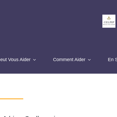
eut Vous Aider
Comment Aider
En S