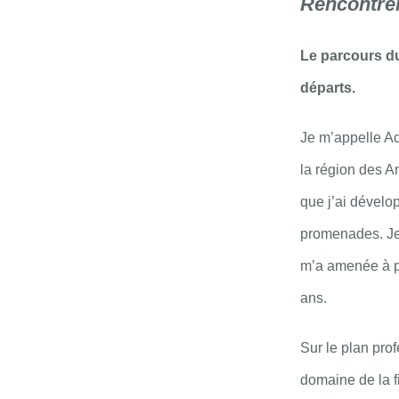
Rencontre
Le parcours du
départs.
Je m’appelle Ad
la région des A
que j’ai dévelo
promenades. Je 
m’a amenée à pa
ans.
Sur le plan prof
domaine de la fi