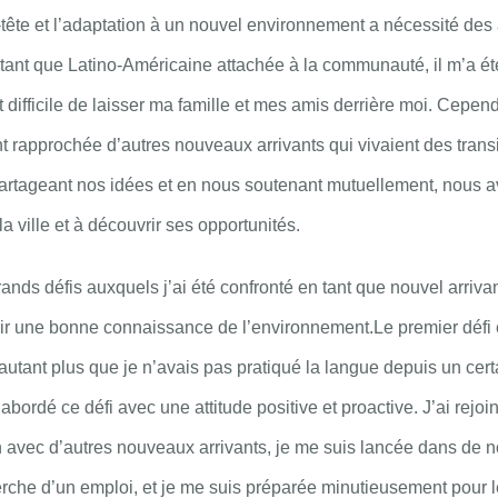
-tête et l’adaptation à un nouvel environnement a nécessité des
En tant que Latino-Américaine attachée à la communauté, il m’a ét
 difficile de laisser ma famille et mes amis derrière moi. Cepen
 rapprochée d’autres nouveaux arrivants qui vivaient des trans
partageant nos idées et en nous soutenant mutuellement, nous a
a ville et à découvrir ses opportunités.
ands défis auxquels j’ai été confronté en tant que nouvel arrivant
oir une bonne connaissance de l’environnement.
Le premier défi é
’autant plus que je n’avais pas pratiqué la langue depuis un cer
abordé ce défi avec une attitude positive et proactive. J’ai rejoi
 avec d’autres nouveaux arrivants, je me suis lancée dans de n
che d’un emploi, et je me suis préparée minutieusement pour le