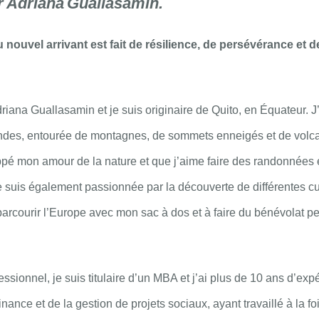
r
Adriana
Guallasamin.
 nouvel arrivant est fait de résilience, de persévérance et
riana Guallasamin et je suis originaire de Quito, en Équateur. J
ndes, entourée de montagnes, de sommets enneigés et de volca
ppé mon amour de la nature et que j’aime faire des randonnées 
suis également passionnée par la découverte de différentes cul
rcourir l’Europe avec mon sac à dos et à faire du bénévolat p
essionnel, je suis titulaire d’un MBA et j’ai plus de 10 ans d’ex
nance et de la gestion de projets sociaux, ayant travaillé à la f