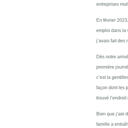
entreprises mult
En février 2023
emploi dans la v
j’avais fait des
Dès notre arriv
première journé
c’est la gentill
façon dont les 
trouvé l’endroit
Bien que j’aie 
famille a entraî