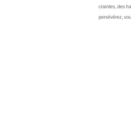
craintes, des h
persévérez, vous