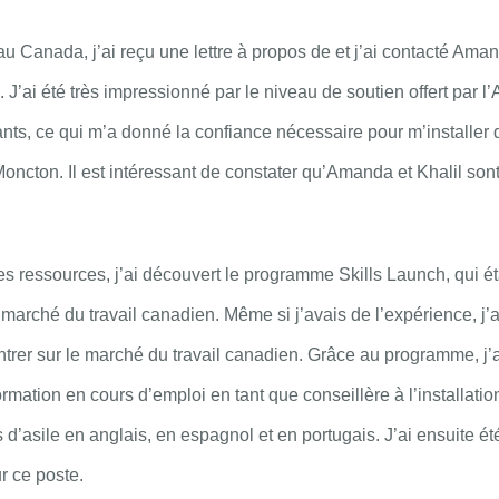
 au Canada, j’ai reçu une lettre à propos de
et j’ai contacté Ama
. J’ai été très impressionné par le niveau de soutien offert par
nts, ce qui m’a donné la confiance nécessaire pour m’installer
Moncton. Il est intéressant de constater qu’Amanda et Khalil s
s ressources, j’ai découvert le programme Skills Launch, qui éta
marché du travail canadien. Même si j’avais de l’expérience, j’
ntrer sur le marché du travail canadien. Grâce au programme, j’a
rmation en cours d’emploi en tant que conseillère à l’installation
d’asile en anglais, en espagnol et en portugais. J’ai ensuite 
r ce poste.