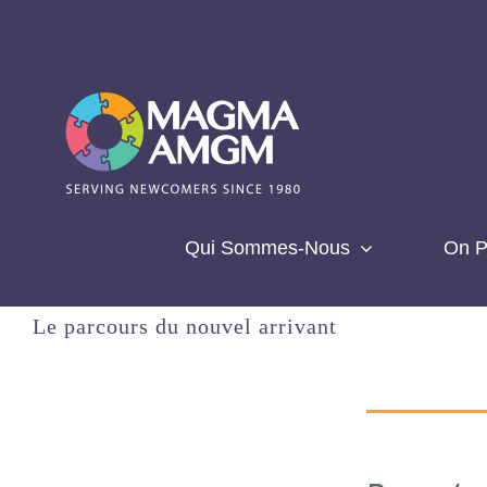
Aller
au
contenu
Qui Sommes-Nous
On P
Le parcours du nouvel arrivant