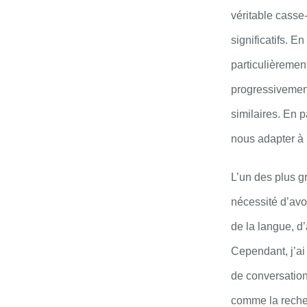
véritable casse
significatifs. 
particulièrement
progressivement
similaires. En 
nous adapter à l
L’un des plus gr
nécessité d’av
de la langue, d
Cependant, j’ai 
de conversation
comme la recher