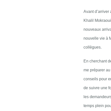
Avant d’arriver
Khalil Mokraoui
nouveaux arriva
nouvelle vie à 
collègues.
En cherchant de
me préparer au 
conseils pour e
de suivre une fo
les demandeurs 
temps plein pou