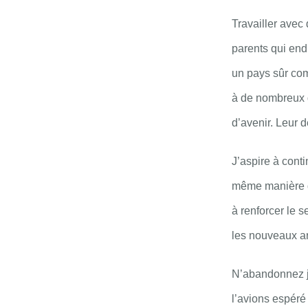
Travailler avec
parents qui end
un pays sûr com
à de nombreux dé
d’avenir. Leur d
J’aspire à cont
même manière que
à renforcer le 
les nouveaux arr
N’abandonnez j
l’avions espéré 