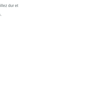
llez dur et
.