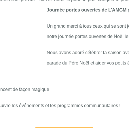
Journée portes ouvertes de L’AMGM 
Un grand merci à tous ceux qui se sont j
notre journée portes ouvertes de Noël l
Nous avons adoré célébrer la saison av
parade du Père Noël et aider vos petits 
cent de façon magique !
uivre les événements et les programmes communautaires !