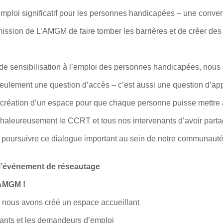
’emploi significatif pour les personnes handicapées – une conver
ission de L’AMGM de faire tomber les barrières et de créer des
 de sensibilisation à l’emploi des personnes handicapées, nou
 seulement une question d’accès – c’est aussi une question d’a
réation d’un espace pour que chaque personne puisse mettre à p
aleureusement le CCRT et tous nos intervenants d’avoir partag
à poursuivre ce dialogue important au sein de notre communauté
l’événement de réseautage
’AMGM !
, nous avons créé un espace accueillant
vants et les demandeurs d’emploi