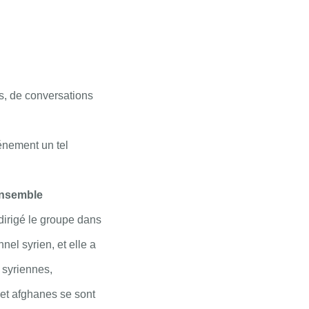
es, de conversations
vénement un tel
ensemble
 dirigé le groupe dans
nnel syrien, et elle a
 syriennes,
et afghanes se sont