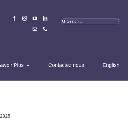
Recherchez
:
avoir Plus
Contactez nous
English
 2025