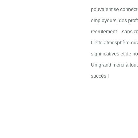
pouvaient se connect
employeurs, des prof
recrutement – sans cr
Cette atmosphère ouve
significatives et de n
Un grand merci à tous 
succès !