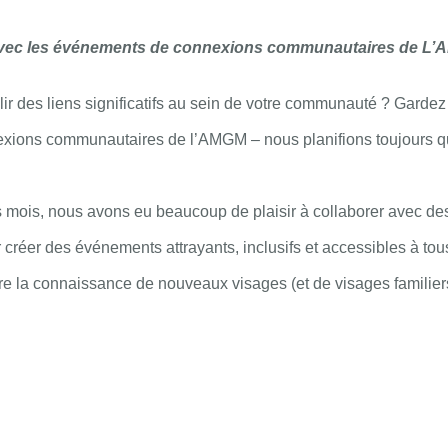
avec les événements de connexions communautaires de L’
ir des liens significatifs au sein de votre communauté ? Gardez l
xions communautaires de l’AMGM – nous planifions toujours 
 mois, nous avons eu beaucoup de plaisir à collaborer avec de
réer des événements attrayants, inclusifs et accessibles à tous 
e la connaissance de nouveaux visages (et de visages familiers 