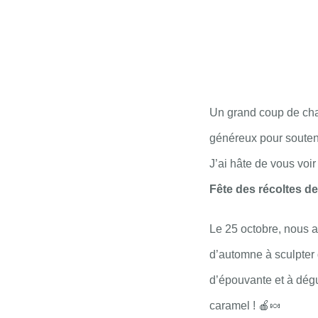
Un grand coup de cha
généreux pour soutenir
J’ai hâte de vous voir
Fête des récoltes 
Le 25 octobre, nous 
d’automne à sculpter d
d’épouvante et à dég
caramel ! 🍎🍬