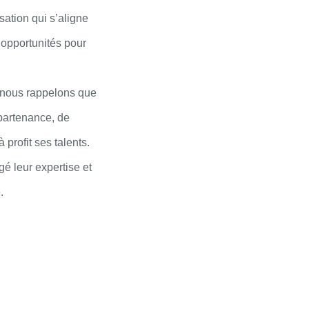
sation qui s’aligne
 opportunités pour
s nous rappelons que
ppartenance, de
rofit ses talents.
é leur expertise et
.