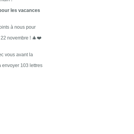
pour les vacances
oints à nous pour
e 22 novembre ! 🎄❤️
ec vous avant la
à envoyer 103 lettres