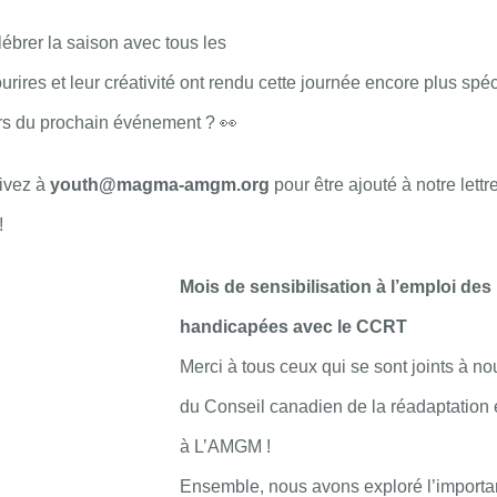
ébrer la saison avec tous les
ourires et leur créativité ont rendu cette journée encore plus spéc
rs du prochain événement ? 👀
rivez à
youth@magma-amgm.org
pour être ajouté à notre lettr
!
Mois de sensibilisation à l’emploi de
handicapées avec le CCRT
Merci à tous ceux qui se sont joints à n
du Conseil canadien de la réadaptation 
à L’AMGM !
Ensemble, nous avons exploré l’importan