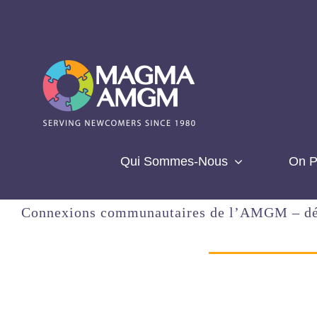
Aller
au
contenu
Qui Sommes-Nous
On P
Connexions communautaires de l’AMGM – d