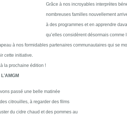
Grâce à nos incroyables interprètes bén
nombreuses familles nouvellement arrivé
à des programmes et en apprendre davan
qu’elles considèrent désormais comme le
peau à nos formidables partenaires communautaires qui se mon
 cette initiative.
 à la prochaine édition !
de L’AMGM
avons passé une belle matinée
es citrouilles, à regarder des films
uster du cidre chaud et des pommes au