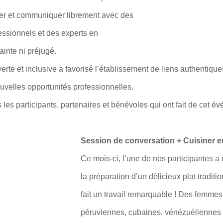
er et communiquer librement avec des
essionnels et des experts en
ainte ni préjugé.
rte et inclusive a favorisé l’établissement de liens authentiqu
ouvelles opportunités professionnelles.
les participants, partenaires et bénévoles qui ont fait de cet é
Session de conversation + Cuisiner 
Ce mois-ci, l’une de nos participantes a
la préparation d’un délicieux plat traditio
fait un travail remarquable ! Des femmes
péruviennes, cubaines, vénézuéliennes 